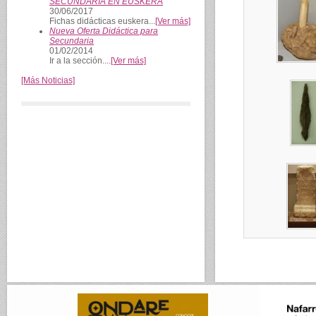
SECUNDARIA EN EUSKERA
30/06/2017
Fichas didácticas euskera...
[Ver más]
Nueva Oferta Didáctica para
Secundaria
01/02/2014
Ir a la sección....
[Ver más]
[Más Noticias]