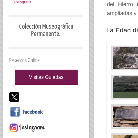
Bibliografía
del Hierro 
ampliadas y 
Colección Museográfica
La Edad de
Permanente..
Reservas Online
Visitas Guiadas