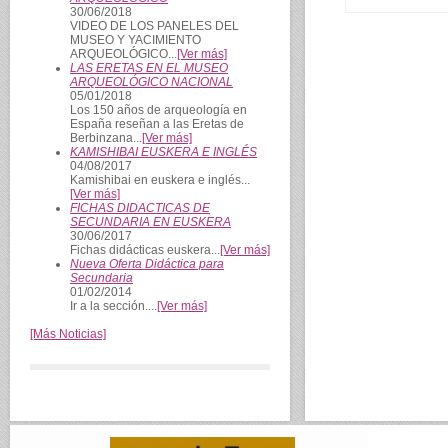
30/06/2018
VIDEO DE LOS PANELES DEL
MUSEO Y YACIMIENTO
ARQUEOLÓGICO...
[Ver más]
LAS ERETAS EN EL MUSEO
ARQUEOLÓGICO NACIONAL
05/01/2018
Los 150 años de arqueología en
España reseñan a las Eretas de
Berbinzana...
[Ver más]
KAMISHIBAI EUSKERA E INGLÉS
04/08/2017
Kamishibai en euskera e inglés...
[Ver más]
FICHAS DIDACTICAS DE
SECUNDARIA EN EUSKERA
30/06/2017
Fichas didácticas euskera...
[Ver más]
Nueva Oferta Didáctica para
Secundaria
01/02/2014
Ir a la sección....
[Ver más]
[Más Noticias]