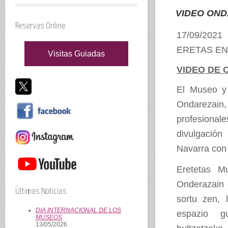
VIDEO OND
Reservas Online
17/09/2021
ERETAS EN
Visitas Guiadas
VIDEO DE 
El Museo y 
Ondarezain
profesional
divulgació
Navarra con v
Eretetas M
Onderazain e
Últimas Noticias
sortu zen, 
DIA INTERNACIONAL DE LOS
espazio gu
MUSEOS
13/05/2026