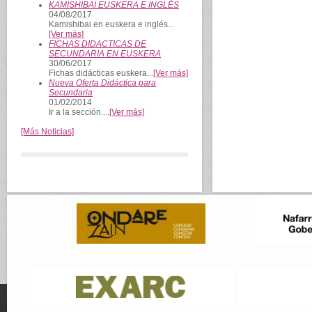
KAMISHIBAI EUSKERA E INGLÉS
04/08/2017
Kamishibai en euskera e inglés...
[Ver más]
FICHAS DIDACTICAS DE
SECUNDARIA EN EUSKERA
30/06/2017
Fichas didácticas euskera...
[Ver más]
Nueva Oferta Didáctica para
Secundaria
01/02/2014
Ir a la sección....
[Ver más]
[Más Noticias]